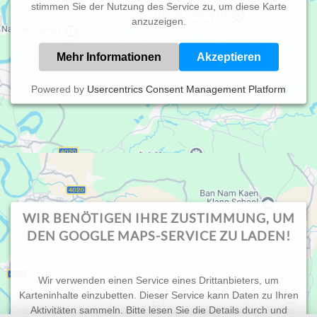
stimmen Sie der Nutzung des Service zu, um diese Karte
anzuzeigen.
Mehr Informationen
Akzeptieren
Powered by
Usercentrics Consent Management Platform
IMPRESSUM
DATENSCHUTZ
WIR BENÖTIGEN IHRE ZUSTIMMUNG, UM
DEN GOOGLE MAPS-SERVICE ZU LADEN!
Design, Umsetzung & Hosting by
vendoweb
. Die Internet- &
Wir verwenden einen Service eines Drittanbieters, um
Webagentur in Oldenburg.
Karteninhalte einzubetten. Dieser Service kann Daten zu Ihren
Aktivitäten sammeln. Bitte lesen Sie die Details durch und