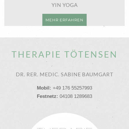
YIN YOGA
MEHR ERFAHREN
THERAPIE TÖTENSEN
DR. RER. MEDIC. SABINE BAUMGART
Mobil:
+49 176 55257993
Festnetz:
04108 1289683