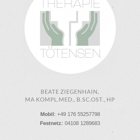
BEATE ZIEGENHAIN,
MA KOMPL.MED., B.SC.OST., HP
Mobil
: +49 176 55257798
Festnetz:
04108 1289683