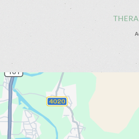
THERA
A