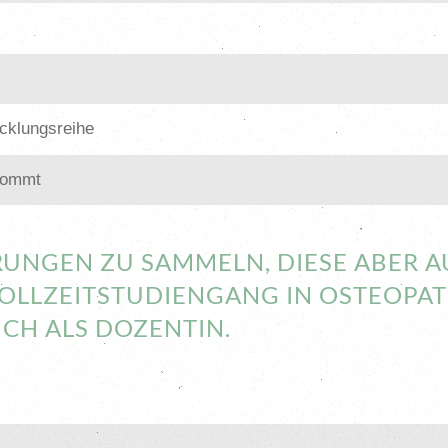
icklungsreihe
kommt
HRUNGEN ZU SAMMELN, DIESE ABER 
VOLLZEITSTUDIENGANG IN OSTEOPAT
CH ALS DOZENTIN.