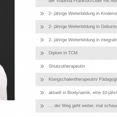
der Viadrina Frankfurt/Oder mit Ab
2- jährige Weiterbildung in Kindero
2- jährige Weiterbildung in Gebur
2- jährige Weiterbildung in integr
Diplom in TCM
Shiatzutherapeutin
Klangschalentherapeutin/ Pädagog
aktuell in Biodynamik, eine 10-jäh
… der Weg geht weiter, mal scha