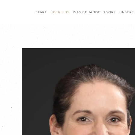
START
ÜBER UNS
WAS BEHANDELN WIR?
UNSERE