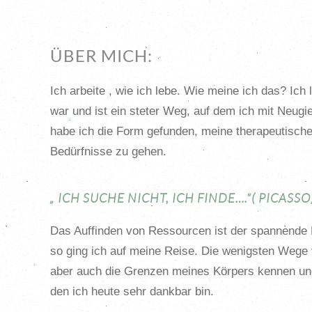
ÜBER MICH:
Ich arbeite , wie ich lebe. Wie meine ich das? Ich
war und ist ein steter Weg, auf dem ich mit Neug
habe ich die Form gefunden, meine therapeutischen
Bedürfnisse zu gehen.
„ ICH SUCHE NICHT, ICH FINDE….“( PICASSO
Das Auffinden von Ressourcen ist der spannende Pr
so ging ich auf meine Reise. Die wenigsten Wege 
aber auch die Grenzen meines Körpers kennen und
den ich heute sehr dankbar bin.