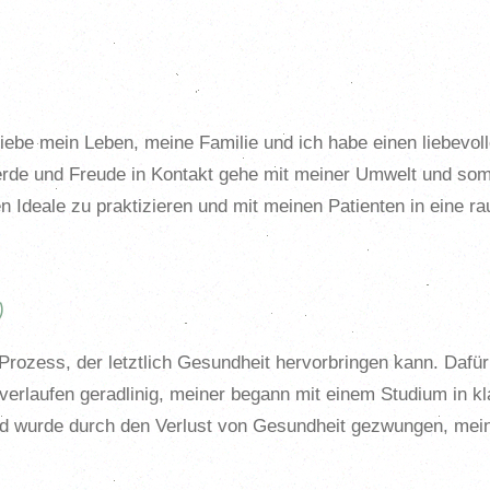
 liebe mein Leben, meine Familie und ich habe einen liebevol
ierde und Freude in Kontakt gehe mit meiner Umwelt und som
 Ideale zu praktizieren und mit meinen Patienten in eine ra
)
ozess, der letztlich Gesundheit hervorbringen kann. Dafür 
verlaufen geradlinig, meiner begann mit einem Studium in k
 wurde durch den Verlust von Gesundheit gezwungen, meine