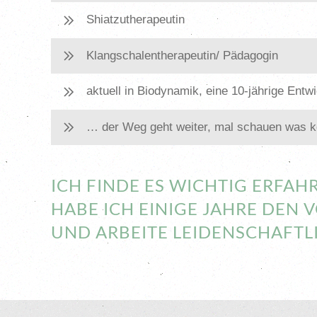
Shiatzutherapeutin
Klangschalentherapeutin/ Pädagogin
aktuell in Biodynamik, eine 10-jährige Entw
… der Weg geht weiter, mal schauen was 
ICH FINDE ES WICHTIG ERFA
HABE ICH EINIGE JAHRE DEN 
UND ARBEITE LEIDENSCHAFTLI