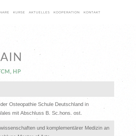
NARE
KURSE
AKTUELLES
KOOPERATION
KONTAKT
HAIN
TCM, HP
 der Osteopathie Schule Deutschland in
Wales mit Abschluss B. Sc.hons. ost.
urwissenschaften und komplementärer Medizin an