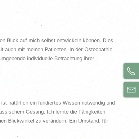
len Blick auf mich selbst entwickeln können. Dies
it auch mit meinen Patienten. In der Osteopathie
umgebende individuelle Betrachtung ihrer
ist natürlich ein fundiertes Wissen notwendig und
lassischem Gesang. Ich lernte die Fähigkeiten
n Blickwinkel zu verändern. Ein Umstand, für