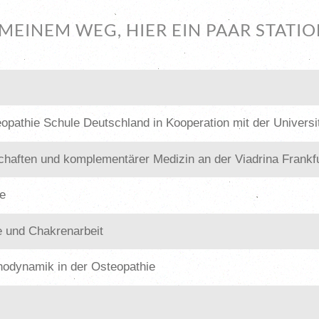
 MEINEM WEG, HIER EIN PAAR STATI
opathie Schule Deutschland in Kooperation mit der Universi
chaften und komplementärer Medizin an der Viadrina Frankf
ie
e und Chakrenarbeit
phodynamik in der Osteopathie