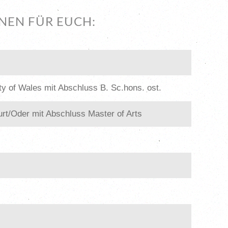
ONEN FÜR EUCH:
ty of Wales mit Abschluss B. Sc.hons. ost.
urt/Oder mit Abschluss Master of Arts