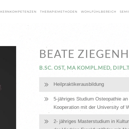
 KERNKOMPETENZEN
THERAPIEMETHODEN
WOHLFÜHLBEREICH
SEMI
BEATE ZIEGEN
B.SC. OST, MA KOMPL.MED, DIPL.
Heilpraktikerausbildung
5-jähriges Studium Osteopathie an
Kooperation mit der University of 
2- jähriges Masterstudium in Kult