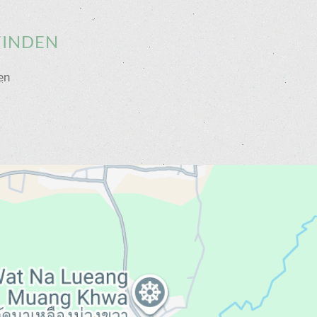
FINDEN
en